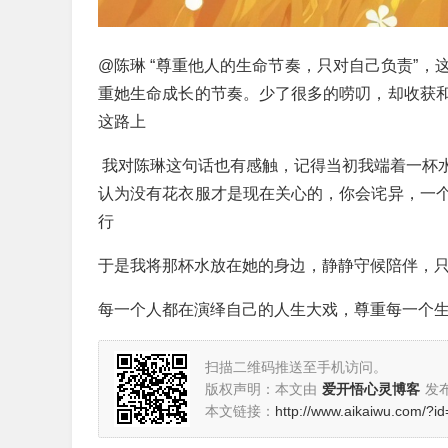
@陈琳 “尊重他人的生命节奏，只对自己负责”，
重她生命成长的节奏。少了很多的唠叨，却收获
这路上
我对陈琳这句话也有感触，记得当初我端着一杯
认为没有花衣服才是现在关心的，你会诧异，一
行
于是我将那杯水放在她的身边，静静守候陪伴，
每一个人都在演绎自己的人生大戏，尊重每一个
扫描二维码推送至手机访问。
版权声明：本文由
爱开悟心灵博客
发
本文链接：
http://www.aikaiwu.com/?i