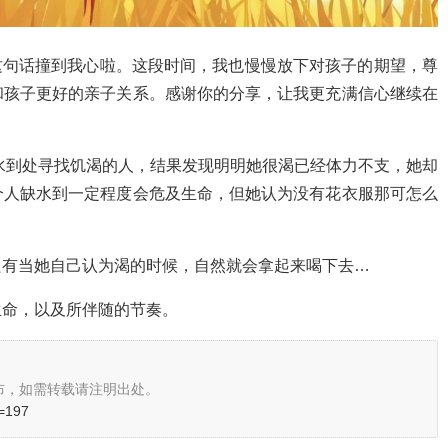
这句话撞到我心️啦。这段时间，我也慢慢放下对孩子的期望，尊
和孩子更好的亲子关系。感谢你的分享，让我更充满信心继续在
水到处寻找饥渴的人，结果发现明明她很渴已经体力不支，她却
个人缺水到一定程度会危及生命，但她认为没有花衣服那可怎么
只有当她自己认为渴的时候，自然就会拿起来喝下去…
生命，以及所伴随的节奏。
布，如需转载请注明出处。
d=197