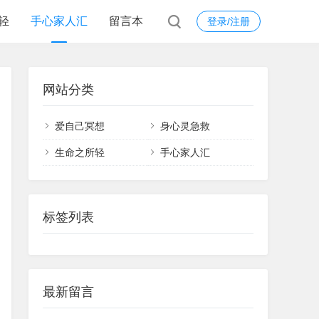
轻
手心家人汇
留言本
登录/注册
网站分类
爱自己冥想
身心灵急救
生命之所轻
手心家人汇
标签列表
最新留言