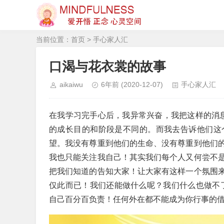
当前位置：
首页
>
手心家人汇
口渴与花衣裳的故事
aikaiwu
6年前
(2020-12-07)
手心家人汇
在我学习完手心后，我异常兴奋，我把这样的消息告
的成长目的和阶段是不同的。而我去告诉他们这
望。我没有尊重到他们的生命、没有尊重到他们
我也只能关注我自己！其实我们每个人又何尝不
把我们知道的告知大家！让大家有这样一个氛围
仅此而已！我们还能做什么呢？我们什么也做不
自己百分百负责！任何外在都不能成为你行事的借