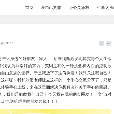
首页
爱自己冥想
身心灵急救
生命之所
2071
诉身边的好朋友，家人......后来我渐渐发现其实每个人生命
个我认为非常好的东西，实则是我的一种执念和内在的控制欲
的自由意志的选择、于是我放下了这份执着！我只关注我自己！
是这样呢？我和刘宏老师建立这样的一个手心交流分享群，只是
来体验手心上线，来在这里面解决你想解决的关于手心的困惑。
了，我们只能做我们自己！今天我在我的朋友圈发了一文“请对
口”也送给群里的朋友共勉！！！