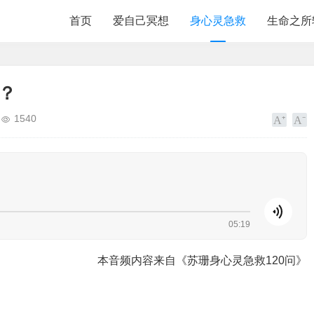
首页
爱自己冥想
身心灵急救
生命之所
？
1540
05:19
本音频内容来自《苏珊身心灵急救120问》