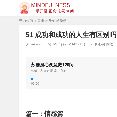
当前位置：
首页
>
身心灵急救
51 成功和成功的人生有区别吗
aikaiwu
6年前
(2020-09-11)
身心灵急救
苏珊身心灵急救120问
作者：Susan 朗读 ：Ron
00:00
篇一：情感篇