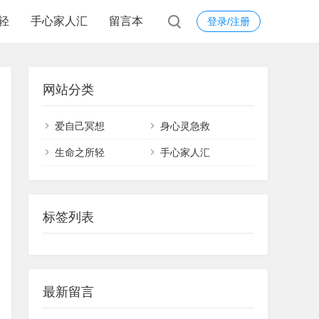
轻
手心家人汇
留言本
登录/注册
网站分类
爱自己冥想
身心灵急救
生命之所轻
手心家人汇
标签列表
最新留言