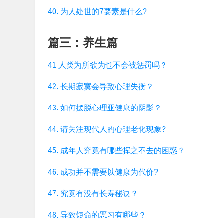
40. 为人处世的7要素是什么?
篇三：养生篇
41 人类为所欲为也不会被惩罚吗？
42. 长期寂寞会导致心理失衡？
43. 如何摆脱心理亚健康的阴影？
44. 请关注现代人的心理老化现象?
45. 成年人究竟有哪些挥之不去的困惑？
46. 成功并不需要以健康为代价?
47. 究竟有没有长寿秘诀？
48. 导致短命的恶习有哪些？