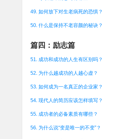
49. 如何放下对生老病死的恐惧？
50. 什么是保持不老容颜的秘诀？
篇四：励志篇
51. 成功和成功的人生有区别吗？
52. 为什么越成功的人越心虚？
53. 如何成为一名真正的企业家？
54. 现代人的简历应该怎样填写？
55. 成功者的必备素质有哪些？
56. 为什么说“变是唯一的不变”？