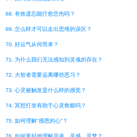
68. 有效遗忘能疗愈悲伤吗？
69. 怎么样才可以走出思维的误区？
70. 好运气从何而来？
71. 为什么我们无法感知到灵魂的存在？
72. 大智者需要远离哪些恶习？
73. 心灵被触发是什么样的感觉？
74. 冥想打坐有助于心灵救赎吗？
75. 如何理解“感恩的心”？
76. 如何更好地理解灵魂、灵感、灵梦？