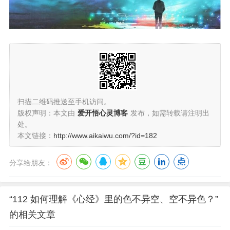
扫描二维码推送至手机访问。
版权声明：本文由
爱开悟心灵博客
发布，如需转载请注明出
处。
本文链接：
http://www.aikaiwu.com/?id=182
分享给朋友：
“112 如何理解《心经》里的色不异空、空不异色？”
的相关文章