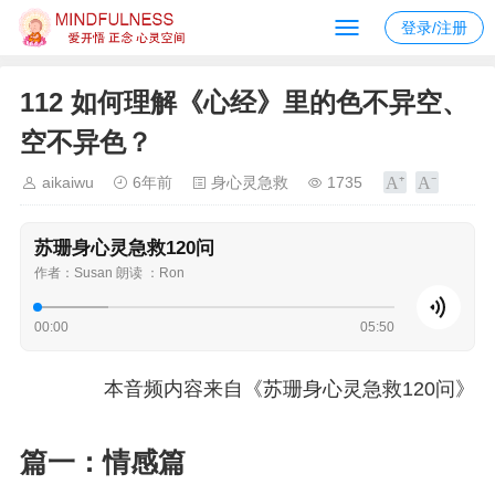
登录/注册
112 如何理解《心经》里的色不异空、
空不异色？
aikaiwu
6年前
身心灵急救
1735
苏珊身心灵急救120问
作者：Susan 朗读 ：Ron
00:00
05:50
本音频内容来自《苏珊身心灵急救120问》
篇一：情感篇