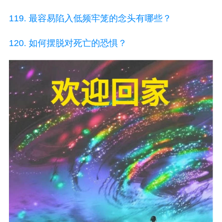
119. 最容易陷入低频牢笼的念头有哪些？
120. 如何摆脱对死亡的恐惧？