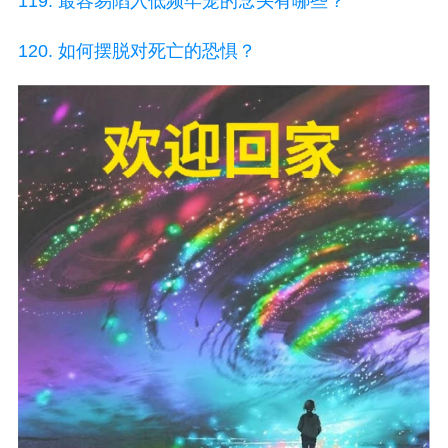
119. 最容易陷入低频牢笼的念头有哪些？
120. 如何摆脱对死亡的恐惧？