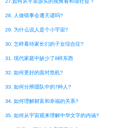
27.如何从宇宙源头的视角看和谐社会？
28. 人做错事会遭天谴吗?
29. 为什么说人是个小宇宙?
30. 怎样看待家长们的子女综合症?
31. 现代家庭中缺少了8样东西
32. 如何更好的面对危机?
33. 如何分辨团队中的7种人?
34. 如何理解财富和幸福的关系?
35. 如何从宇宙观来理解中华文字的内涵?