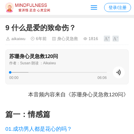
登录/注册
9 什么是爱的致命伤？
aikaiwu
6年前
身心灵急救
1816
苏珊身心灵急救120问
作者：Susan 朗读 ：Aikaiwu
00:00
06:06
本音频内容来自《苏珊身心灵急救120问》
篇一：情感篇
01.成功男人都是花心的吗？