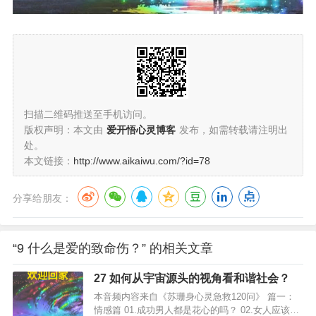
扫描二维码推送至手机访问。
版权声明：本文由
爱开悟心灵博客
发布，如需转载请注明出
处。
本文链接：
http://www.aikaiwu.com/?id=78
分享给朋友：
“9 什么是爱的致命伤？” 的相关文章
27 如何从宇宙源头的视角看和谐社会？
本音频内容来自《苏珊身心灵急救120问》 篇一：
情感篇 01.成功男人都是花心的吗？ 02.女人应该为