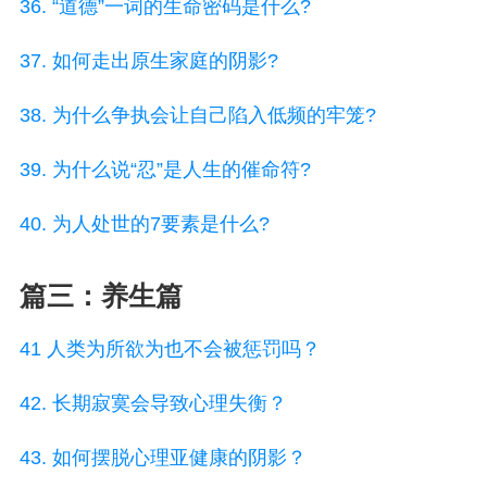
36. “道德”一词的生命密码是什么?
37. 如何走出原生家庭的阴影?
38. 为什么争执会让自己陷入低频的牢笼?
39. 为什么说“忍”是人生的催命符?
40. 为人处世的7要素是什么?
篇三：养生篇
41 人类为所欲为也不会被惩罚吗？
42. 长期寂寞会导致心理失衡？
43. 如何摆脱心理亚健康的阴影？