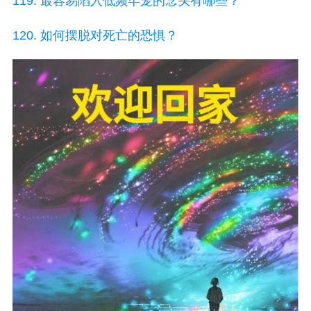
119. 最容易陷入低频牢笼的念头有哪些？
120. 如何摆脱对死亡的恐惧？