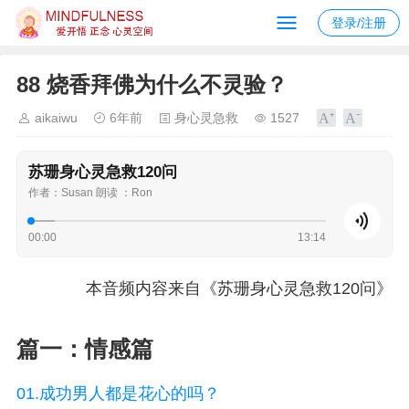
登录/注册
88 烧香拜佛为什么不灵验？
aikaiwu
6年前
身心灵急救
1527
苏珊身心灵急救120问
作者：Susan 朗读 ：Ron
00:00
13:14
本音频内容来自《苏珊身心灵急救120问》
篇一：情感篇
01.成功男人都是花心的吗？