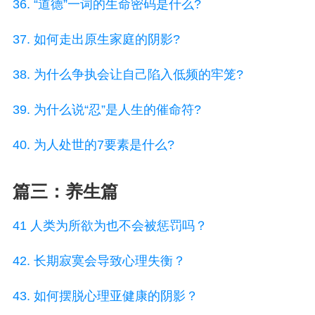
36. “道德”一词的生命密码是什么?
37. 如何走出原生家庭的阴影?
38. 为什么争执会让自己陷入低频的牢笼?
39. 为什么说“忍”是人生的催命符?
40. 为人处世的7要素是什么?
篇三：养生篇
41 人类为所欲为也不会被惩罚吗？
42. 长期寂寞会导致心理失衡？
43. 如何摆脱心理亚健康的阴影？