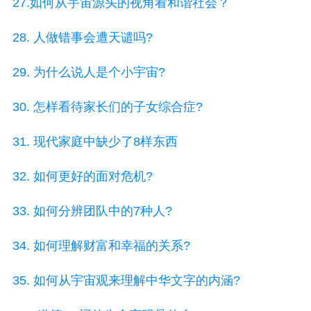
27.如何从宇宙源头的视角看和谐社会？
28. 人做错事会遭天谴吗?
29. 为什么说人是个小宇宙?
30. 怎样看待家长们的子女综合症?
31. 现代家庭中缺少了8样东西
32. 如何更好的面对危机?
33. 如何分辨团队中的7种人?
34. 如何理解财富和幸福的关系?
35. 如何从宇宙观来理解中华文字的内涵?