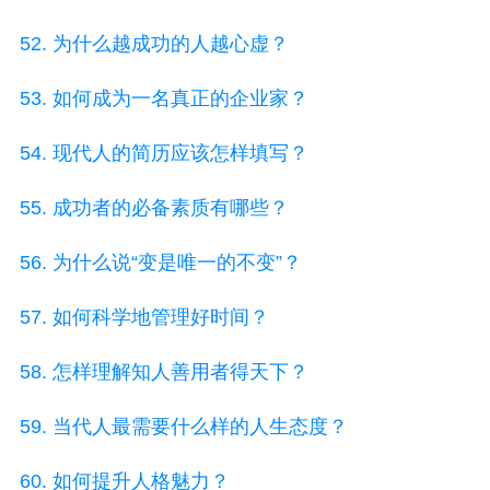
52. 为什么越成功的人越心虚？
53. 如何成为一名真正的企业家？
54. 现代人的简历应该怎样填写？
55. 成功者的必备素质有哪些？
56. 为什么说“变是唯一的不变”？
57. 如何科学地管理好时间？
58. 怎样理解知人善用者得天下？
59. 当代人最需要什么样的人生态度？
60. 如何提升人格魅力？