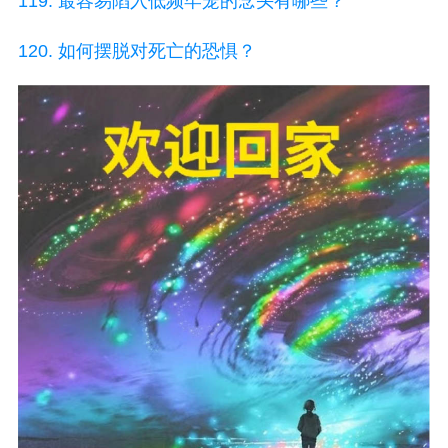
119. 最容易陷入低频牢笼的念头有哪些？
120. 如何摆脱对死亡的恐惧？