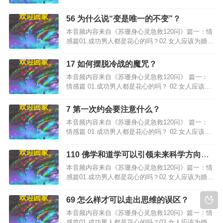
失败负责吗？…
56 为什么说“变是唯一的不变”？
本音频内容来自《苏珊身心灵急救120问》篇一：情
感篇01.成功男人都是花心的吗？02.女人应该为婚姻
失败负责吗？…
17 如何摆脱冷战的魔咒？
本音频内容来自《苏珊身心灵急救120问》 篇一：
情感篇 01.成功男人都是花心的吗？ 02.女人应该为
婚姻失败负责吗？…
7 第一次约会要注意什么？
本音频内容来自《苏珊身心灵急救120问》 篇一：
情感篇 01.成功男人都是花心的吗？ 02.女人应该为
婚姻失败负责吗？…
110 佛学和道学可以引领未来科学方向
吗？
本音频内容来自《苏珊身心灵急救120问》篇一：情
感篇01.成功男人都是花心的吗？02.女人应该为婚姻
失败负责吗？…
69 怎么样才可以走出思维的误区？
本音频内容来自《苏珊身心灵急救120问》篇一：情
感篇01.成功男人都是花心的吗？02.女人应该为婚姻