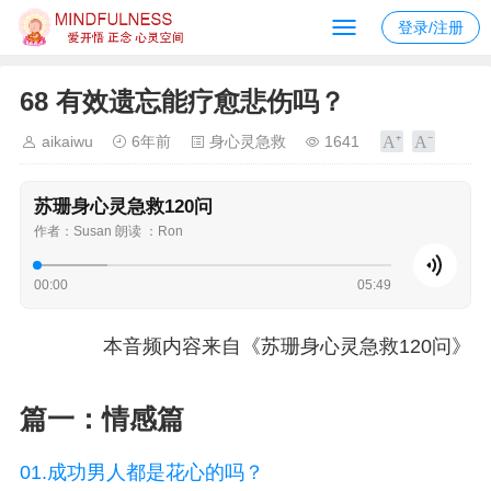
登录/注册
68 有效遗忘能疗愈悲伤吗？
aikaiwu
6年前
身心灵急救
1641
苏珊身心灵急救120问
作者：Susan 朗读 ：Ron
00:00
05:49
本音频内容来自《苏珊身心灵急救120问》
篇一：情感篇
01.成功男人都是花心的吗？