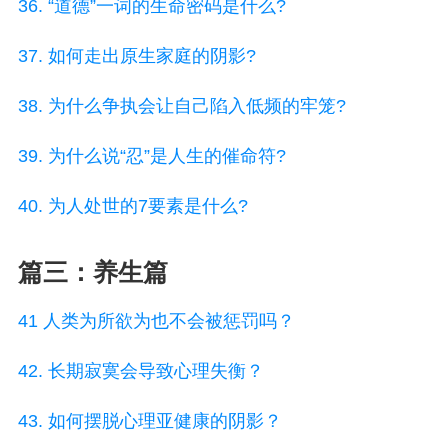
36. “道德”一词的生命密码是什么?
37. 如何走出原生家庭的阴影?
38. 为什么争执会让自己陷入低频的牢笼?
39. 为什么说“忍”是人生的催命符?
40. 为人处世的7要素是什么?
篇三：养生篇
41 人类为所欲为也不会被惩罚吗？
42. 长期寂寞会导致心理失衡？
43. 如何摆脱心理亚健康的阴影？