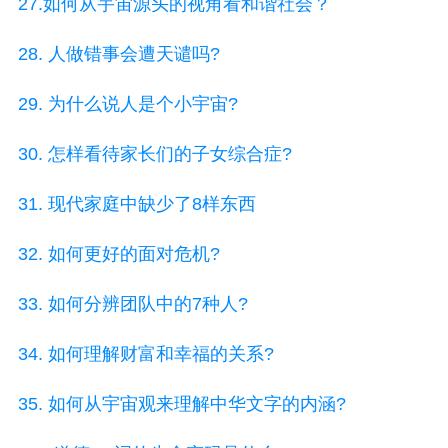
27.如何从宇宙源头的视角看和谐社会？
28. 人做错事会遭天谴吗?
29. 为什么说人是个小宇宙?
30. 怎样看待家长们的子女综合症?
31. 现代家庭中缺少了8样东西
32. 如何更好的面对危机?
33. 如何分辨团队中的7种人?
34. 如何理解财富和幸福的关系?
35. 如何从宇宙观来理解中华文字的内涵?