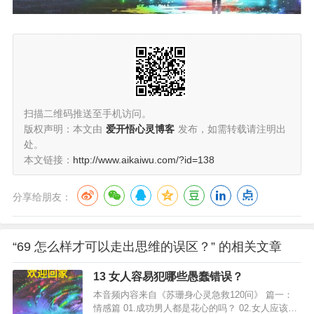
扫描二维码推送至手机访问。
版权声明：本文由
爱开悟心灵博客
发布，如需转载请注明出
处。
本文链接：
http://www.aikaiwu.com/?id=138
分享给朋友：
“69 怎么样才可以走出思维的误区？” 的相关文章
13 女人容易犯哪些愚蠢错误？
本音频内容来自《苏珊身心灵急救120问》 篇一：
情感篇 01.成功男人都是花心的吗？ 02.女人应该为