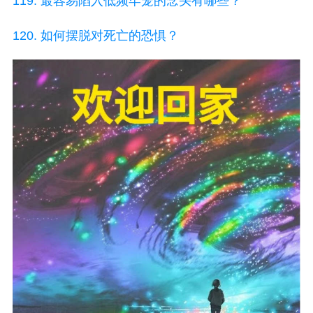
119. 最容易陷入低频牢笼的念头有哪些？
120. 如何摆脱对死亡的恐惧？