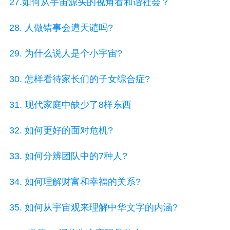
27.如何从宇宙源头的视角看和谐社会？
28. 人做错事会遭天谴吗?
29. 为什么说人是个小宇宙?
30. 怎样看待家长们的子女综合症?
31. 现代家庭中缺少了8样东西
32. 如何更好的面对危机?
33. 如何分辨团队中的7种人?
34. 如何理解财富和幸福的关系?
35. 如何从宇宙观来理解中华文字的内涵?