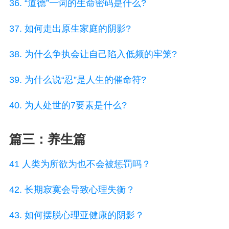
36. “道德”一词的生命密码是什么?
37. 如何走出原生家庭的阴影?
38. 为什么争执会让自己陷入低频的牢笼?
39. 为什么说“忍”是人生的催命符?
40. 为人处世的7要素是什么?
篇三：养生篇
41 人类为所欲为也不会被惩罚吗？
42. 长期寂寞会导致心理失衡？
43. 如何摆脱心理亚健康的阴影？