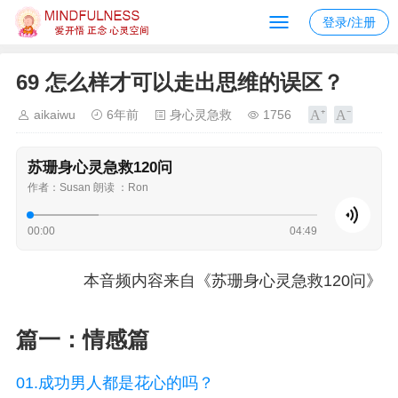
登录/注册
69 怎么样才可以走出思维的误区？
aikaiwu
6年前
身心灵急救
1756
苏珊身心灵急救120问
作者：Susan 朗读 ：Ron
00:00
04:49
本音频内容来自《苏珊身心灵急救120问》
篇一：情感篇
01.成功男人都是花心的吗？