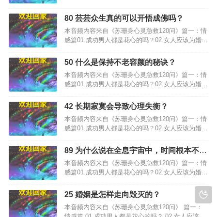
婚姻失败负责吗？…
80 芸芸众生真的可以开悟成佛吗？
本音频内容来自《苏珊身心灵急救120问》篇一：情
感篇01.成功男人都是花心的吗？02.女人应该为婚姻
失败负责吗？…
50 什么是保持不老容颜的秘诀？
本音频内容来自《苏珊身心灵急救120问》篇一：情
感篇01.成功男人都是花心的吗？02.女人应该为婚姻
失败负责吗？…
42 长期寂寞会导致心理失衡？
本音频内容来自《苏珊身心灵急救120问》篇一：情
感篇01.成功男人都是花心的吗？02.女人应该为婚姻
失败负责吗？…
89 为什么说在全息宇宙中，时间根本不存
在？
本音频内容来自《苏珊身心灵急救120问》篇一：情
感篇01.成功男人都是花心的吗？02.女人应该为婚姻
失败负责吗？…
25 婚姻是怎样走向毁灭的？
本音频内容来自《苏珊身心灵急救120问》 篇一：
情感篇 01.成功男人都是花心的吗？ 02.女人应该为